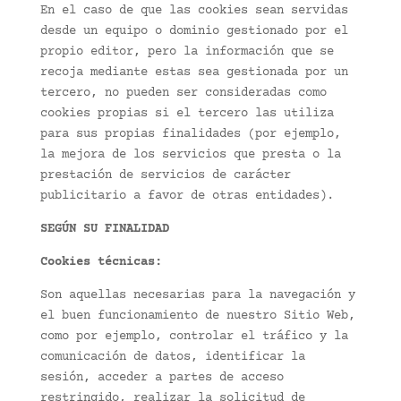
En el caso de que las cookies sean servidas
desde un equipo o dominio gestionado por el
propio editor, pero la información que se
recoja mediante estas sea gestionada por un
tercero, no pueden ser consideradas como
cookies propias si el tercero las utiliza
para sus propias finalidades (por ejemplo,
la mejora de los servicios que presta o la
prestación de servicios de carácter
publicitario a favor de otras entidades).
SEGÚN SU FINALIDAD
Cookies técnicas:
Son aquellas necesarias para la navegación y
el buen funcionamiento de nuestro Sitio Web,
como por ejemplo, controlar el tráfico y la
comunicación de datos, identificar la
sesión, acceder a partes de acceso
restringido, realizar la solicitud de